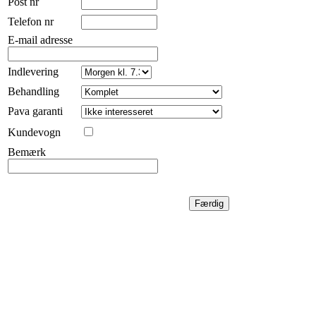
Post nr
Telefon nr
E-mail adresse
Indlevering
Behandling
Pava garanti
Kundevogn
Bemærk